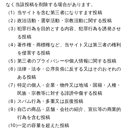
なく当該投稿を削除する場合があります。
（1）
当サイトを含む第三者になりすます投稿
（2）
政治活動・選挙活動・宗教活動に関する投稿
（3）
犯罪行為を目的とする内容、犯罪行為を誘発させ
る投稿
（4）
著作権・商標権など、当サイト又は第三者の権利
を侵害する投稿
（5）
第三者のプライバシーや個人情報に関する投稿
（6）
法律・法令・公序良俗に反する又はそのおそれの
ある投稿
（7）
特定の個人・企業・物件又は地域・国籍・人種・
民族・宗教等に対する誹謗中傷する投稿
（8）
スパム行為・多重又は反復投稿
（9）
自己の商品・店舗・会社の紹介、宣伝等の商業的
行為を含む投稿
（10）
一定の容量を超えた投稿