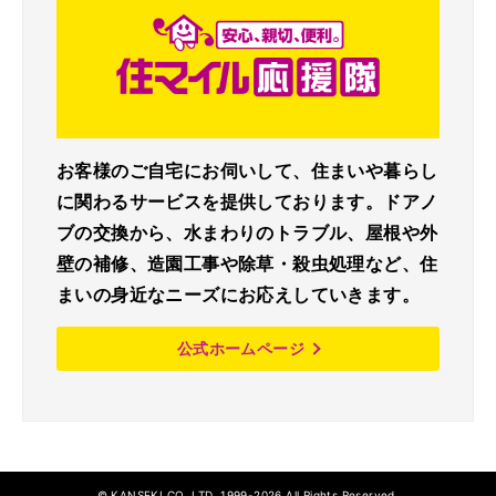
お客様のご自宅にお伺いして、住まいや暮らし
に関わるサービスを提供しております。ドアノ
ブの交換から、水まわりのトラブル、屋根や外
壁の補修、造園工事や除草・殺虫処理など、住
まいの身近なニーズにお応えしていきます。
公式ホームページ
© KANSEKI CO.,LTD. 1999-2026 All Rights Reserved.