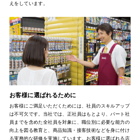
えをしています。
お客様に選ばれるために
お客様にご満足いただくためには、社員のスキルアップ
は不可欠です。当社では、正社員はもとより、パート社
員までを含めた全社員を対象に、職位別に必要な能力の
向上を図る教育と、商品知識・接客技術などを身に付け
る実務的な研修を実施しています。お客様に選ばれる店